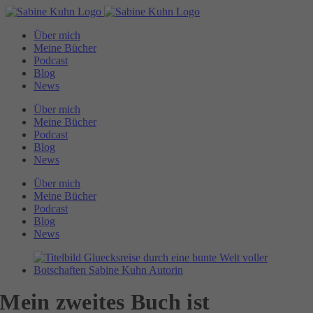
Zum
Inhalt
Über mich
springen
Meine Bücher
Podcast
Blog
News
Über mich
Meine Bücher
Podcast
Blog
News
Über mich
Meine Bücher
Podcast
Blog
News
Zeige
grösseres
Bild
Mein zweites Buch ist