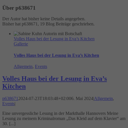
Über
p638671
Der Autor hat bisher keine Details angegeben.
Bisher hat p638671, 19 Blog Beiträge geschrieben.
Volles Haus bei der Lesung in Eva’s Kitchen
Gallerie
Volles Haus bei der Lesung in Eva’s Kitchen
Allgemein
,
Events
Volles Haus bei der Lesung in Eva’s
Kitchen
p638671
2024-07-23T18:03:48+02:00
6. Mai 2024
|
Allgemein
,
Events
|
Eine unvergessliche Lesung in der Markthalle Hannovers Meine
Lesung zu meinem Kriminalroman „Das Kleid auf dem Klavier“ am
30. [...]