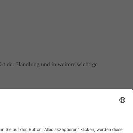
rt der Handlung und in weitere wichtige
026!